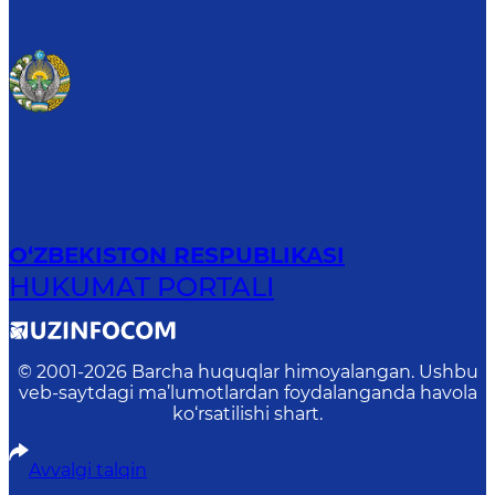
O‘ZBEKISTON RESPUBLIKASI
HUKUMAT PORTALI
© 2001-
2026
Barcha huquqlar himoyalangan. Ushbu
veb-saytdagi ma’lumotlardan foydalanganda havola
ko‘rsatilishi shart.
Avvalgi talqin