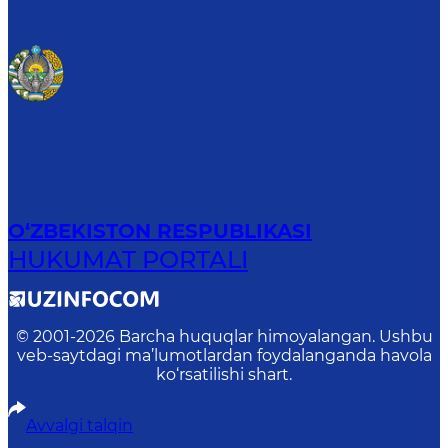
O‘ZBEKISTON RESPUBLIKASI
HUKUMAT PORTALI
© 2001-
2026
Barcha huquqlar himoyalangan. Ushbu
veb-saytdagi ma’lumotlardan foydalanganda havola
ko‘rsatilishi shart.
Avvalgi talqin