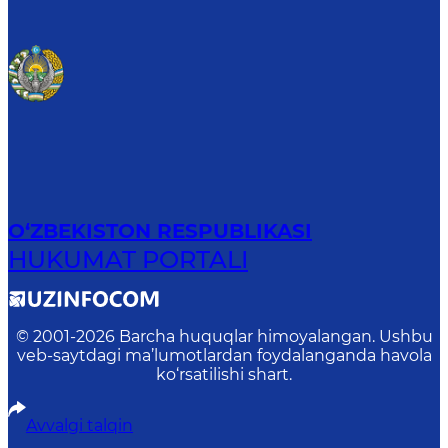
O‘ZBEKISTON RESPUBLIKASI
HUKUMAT PORTALI
© 2001-
2026
Barcha huquqlar himoyalangan. Ushbu
veb-saytdagi ma’lumotlardan foydalanganda havola
ko‘rsatilishi shart.
Avvalgi talqin