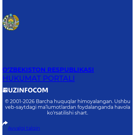
O‘ZBEKISTON RESPUBLIKASI
HUKUMAT PORTALI
© 2001-
2026
Barcha huquqlar himoyalangan. Ushbu
veb-saytdagi ma’lumotlardan foydalanganda havola
ko‘rsatilishi shart.
Avvalgi talqin