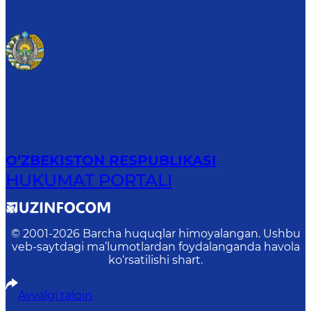
O‘ZBEKISTON RESPUBLIKASI
HUKUMAT PORTALI
© 2001-
2026
Barcha huquqlar himoyalangan. Ushbu
veb-saytdagi ma’lumotlardan foydalanganda havola
ko‘rsatilishi shart.
Avvalgi talqin