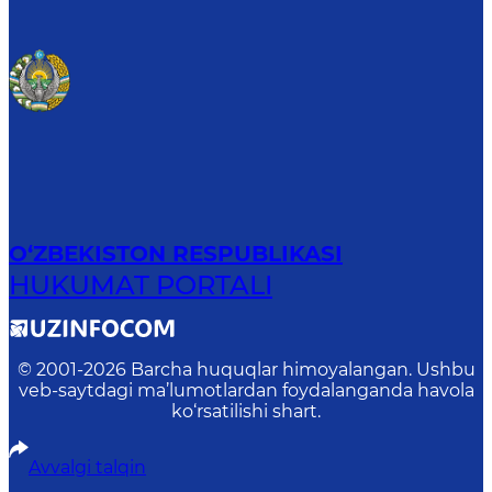
O‘ZBEKISTON RESPUBLIKASI
HUKUMAT PORTALI
© 2001-
2026
Barcha huquqlar himoyalangan. Ushbu
veb-saytdagi ma’lumotlardan foydalanganda havola
ko‘rsatilishi shart.
Avvalgi talqin