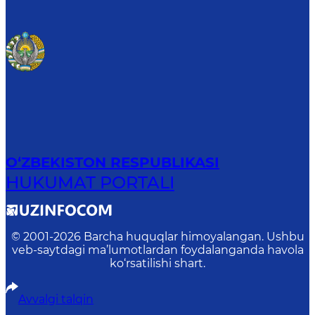
O‘ZBEKISTON RESPUBLIKASI
HUKUMAT PORTALI
© 2001-
2026
Barcha huquqlar himoyalangan. Ushbu
veb-saytdagi ma’lumotlardan foydalanganda havola
ko‘rsatilishi shart.
Avvalgi talqin